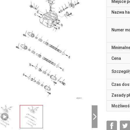
Miejsce 
Nazwa ha
Numer m
Minimaln
Cena
Szczegół
Czas dos
Zasady p
Możliwoś