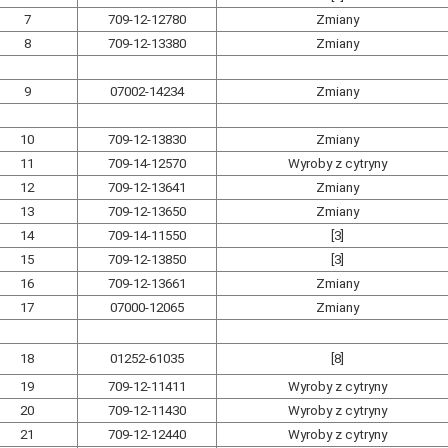
7
709-12-12780
Zmiany
8
709-12-13380
Zmiany
9
07002-14234
Zmiany
10
709-12-13830
Zmiany
11
709-14-12570
Wyroby z cytryny
12
709-12-13641
Zmiany
13
709-12-13650
Zmiany
14
709-14-11550
[3]
15
709-12-13850
[3]
16
709-12-13661
Zmiany
17
07000-12065
Zmiany
18
01252-61035
[8]
19
709-12-11411
Wyroby z cytryny
20
709-12-11430
Wyroby z cytryny
21
709-12-12440
Wyroby z cytryny