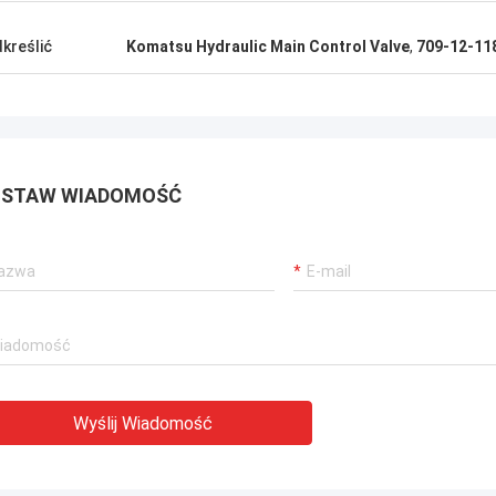
kreślić
Komatsu Hydraulic Main Control Valve
,
709-12-11
STAW WIADOMOŚĆ
Wyślij Wiadomość