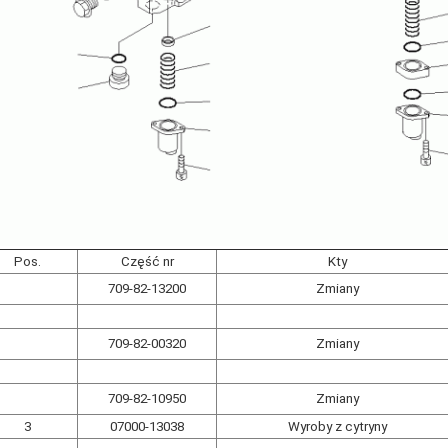
Pos.
Część nr
Kty
709-82-13200
Zmiany
709-82-00320
Zmiany
709-82-10950
Zmiany
3
07000-13038
Wyroby z cytryny