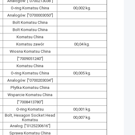
Analogów: ["0700213038"]
O-ring Komatsu China
00,002 kg.
Analogów: ["0700003050"]
Bolt Komatsu China
Bolt Komatsu China
Komatsu China
Komatsu zawór
00,04 kg.
Wiosna Komatsu China
["7009051240"]
Komatsu China
O-ring Komatsu China
00,005 kg.
Analogów: ["0700203034"]
Płytka Komatsu China
Wsparcie Komatsu China
["7008413780"]
O-ring Komatsu
00,001 kg.
Bolt, Hexagon Socket Head
00,007 kg.
Komatsu
Analog: ["0125230616"]
Sprawa Komatsu China