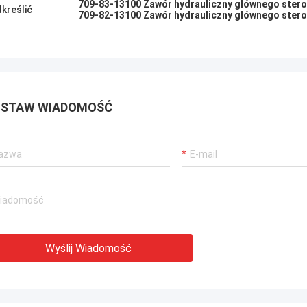
709-83-13100 Zawór hydrauliczny głównego ster
kreślić
709-82-13100 Zawór hydrauliczny głównego ster
STAW WIADOMOŚĆ
Wyślij Wiadomość