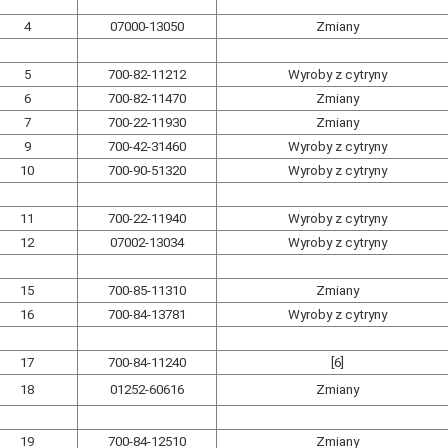
4
07000-13050
Zmiany
5
700-82-11212
Wyroby z cytryny
6
700-82-11470
Zmiany
7
700-22-11930
Zmiany
9
700-42-31460
Wyroby z cytryny
10
700-90-51320
Wyroby z cytryny
11
700-22-11940
Wyroby z cytryny
12
07002-13034
Wyroby z cytryny
15
700-85-11310
Zmiany
16
700-84-13781
Wyroby z cytryny
17
700-84-11240
[6]
18
01252-60616
Zmiany
19
700-84-12510
Zmiany