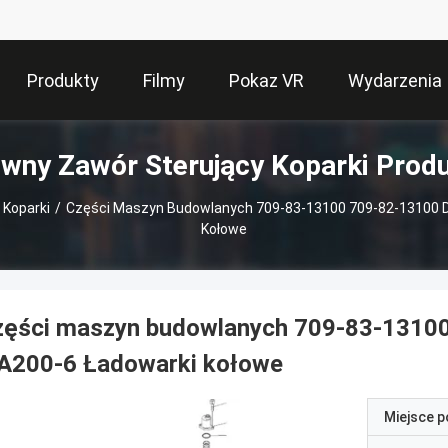
Produkty
Filmy
Pokaz VR
Wydarzenia
wny Zawór Sterujący Koparki Prod
 Koparki
/
Części Maszyn Budowlanych 709-83-13100 709-82-13100 
Kołowe
zęści maszyn budowlanych 709-83-1310
A200-6 Ładowarki kołowe
Miejsce 