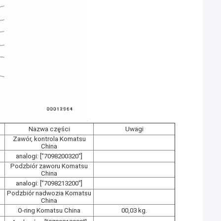
Nazwa części
Uwagi
Zawór, kontrola Komatsu
China
analogi: ["7098200320"]
Podzbiór zaworu Komatsu
China
analogi: ["7098213200"]
Podzbiór nadwozia Komatsu
China
O-ring Komatsu China
00,03 kg.