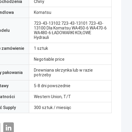
pochodzenia
Chiny
ndlowa
Komatsu
723-43-13102 723-43-13101 723-43-
13100 Dla Komatsu WA450-6 WA470-6
odelu
WA480-6 ŁADOWARKI KOŁOWE
Hydrauli
e zamówienie
1 sztuk
Negotiable price
Drewniana skrzynka lub w razie
y pakowania
potrzeby
tawy
5-8 dni powszednie
łatności
Western Union, T/T
ć Supply
300 sztuk / miesiąc