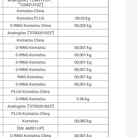
Analogów:["7234313101",
"7234313102"]
Komatsu China
Komatsu PLUG
00,02 kg.
O-RING Komatsu China
00,025 kg.
Analogów: ["0700201023"]
Komatsu China
O-RING Komatsu
00,001 kg.
O-RING Komatsu
00,001 kg.
O-RING Komatsu
00,001 kg.
O-RING Komatsu
00,001 kg.
RING Komatsu
00,001 kg.
O-RING Komatsu
00,001 kg.
PLUG Komatsu Chiny
O-RING Komatsu
0.36 kg.
Analogów: ["0700201823"]
PLUG Komatsu Chiny
Komatsu
00,082 kg.
[SN: 66001-UP]
O-RING Komatsu China
00,001 kg.