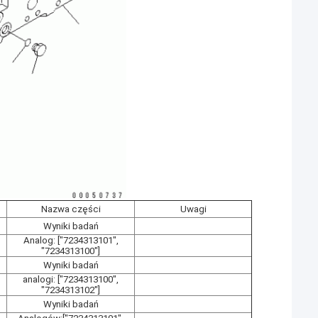
Nazwa części
Uwagi
Wyniki badań
Analog: ["7234313101",
"7234313100"]
Wyniki badań
analogi: ["7234313100",
"7234313102"]
Wyniki badań