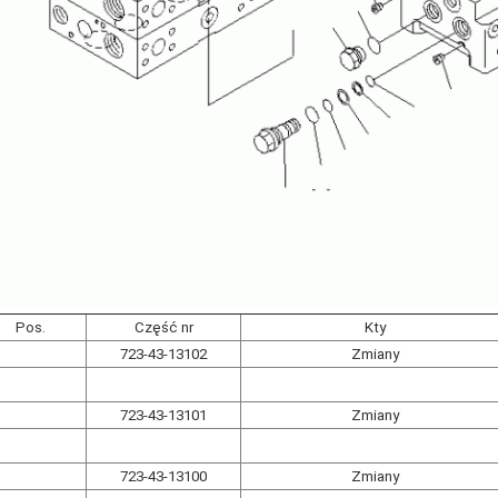
Pos.
Część nr
Kty
723-43-13102
Zmiany
723-43-13101
Zmiany
723-43-13100
Zmiany