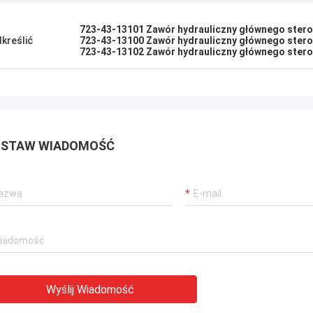
723-43-13101 Zawór hydrauliczny głównego ster
kreślić
723-43-13100 Zawór hydrauliczny głównego ster
723-43-13102 Zawór hydrauliczny głównego ster
STAW WIADOMOŚĆ
Wyślij Wiadomość