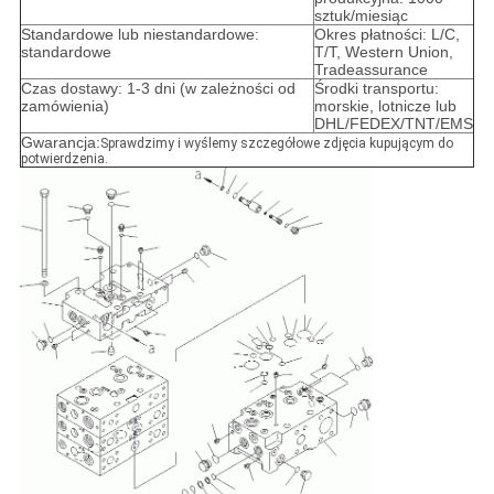
sztuk/miesiąc
Standardowe lub niestandardowe:
Okres płatności: L/C,
standardowe
T/T, Western Union,
Tradeassurance
Czas dostawy: 1-3 dni (w zależności od
Środki transportu:
zamówienia)
morskie, lotnicze lub
DHL/FEDEX/TNT/EMS
Gwarancja:
Sprawdzimy i wyślemy szczegółowe zdjęcia kupującym do
potwierdzenia.