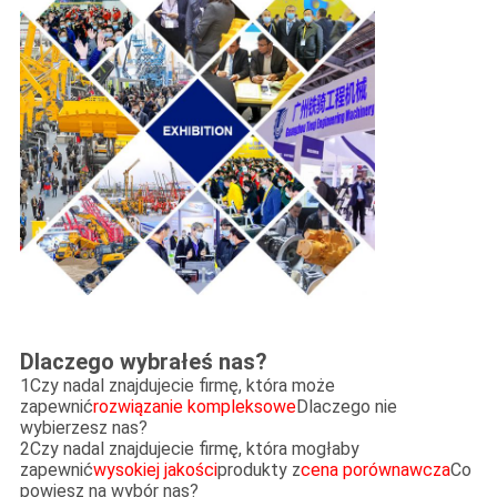
Dlaczego wybrałeś nas?
1Czy nadal znajdujecie firmę, która może
zapewnić
rozwiązanie kompleksowe
Dlaczego nie
wybierzesz nas?
2Czy nadal znajdujecie firmę, która mogłaby
zapewnić
wysokiej jakości
produkty z
cena porównawcza
Co
powiesz na wybór nas?