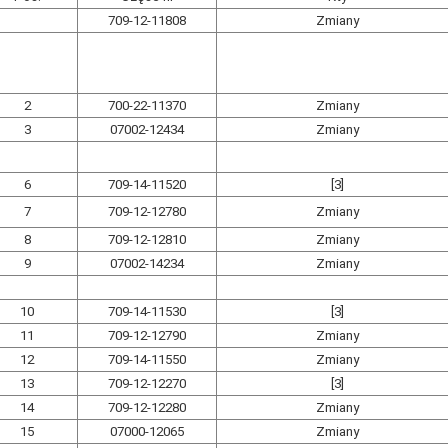
709-12-11808
Zmiany
2
700-22-11370
Zmiany
3
07002-12434
Zmiany
6
709-14-11520
[3]
7
709-12-12780
Zmiany
8
709-12-12810
Zmiany
9
07002-14234
Zmiany
10
709-14-11530
[3]
11
709-12-12790
Zmiany
12
709-14-11550
Zmiany
13
709-12-12270
[3]
14
709-12-12280
Zmiany
15
07000-12065
Zmiany