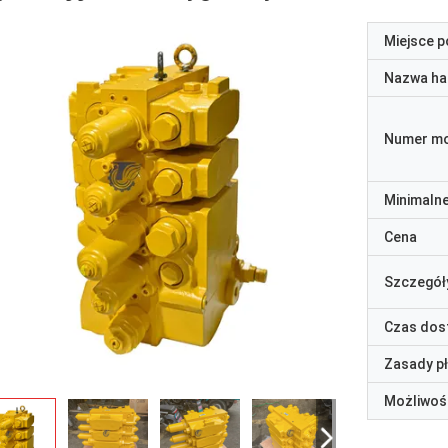
Miejsce 
Nazwa ha
Numer m
Minimaln
Cena
Szczegół
Czas dos
Zasady p
Możliwoś