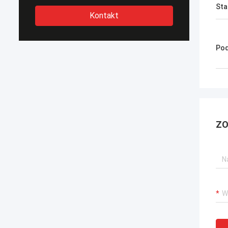
Sta
Kontakt
Pod
ZO