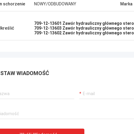
n schorzenie
NOWY/ODBUDOWANY
Marka
709-12-13601 Zawór hydrauliczny głównego ster
kreślić
709-12-13603 Zawór hydrauliczny głównego ster
709-12-13602 Zawór hydrauliczny głównego ster
STAW WIADOMOŚĆ