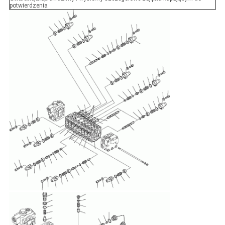
potwierdzenia