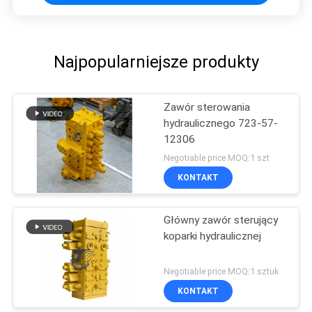
Najpopularniejsze produkty
Zawór sterowania
hydraulicznego 723-57-
12306
Negotiable price MOQ:1 szt
KONTAKT
Główny zawór sterujący
koparki hydraulicznej
Negotiable price MOQ:1 sztuk
KONTAKT