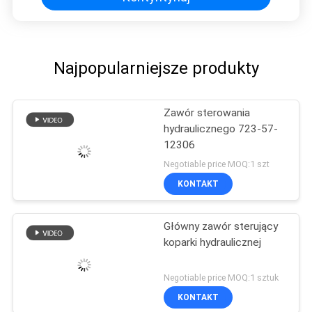
Najpopularniejsze produkty
Zawór sterowania
hydraulicznego 723-57-
12306
Negotiable price MOQ:1 szt
KONTAKT
Główny zawór sterujący
koparki hydraulicznej
Negotiable price MOQ:1 sztuk
KONTAKT