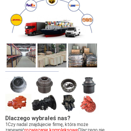
Dlaczego wybrałeś nas?
1Czy nadal znajdujecie firmę, która może
zapewnić
rozwiązanie kompleksowe
Dlaczego nie