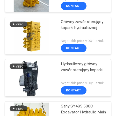
KONTAKT
Główny zawór sterujący
koparki hydraulicznej
Negotiable price MOQ:1 sztuk
KONTAKT
Hydrauliczny główny
zawór sterujący koparki
Negotiable price MOQ:1 sztuk
KONTAKT
Sany SY485 500C
Excavator Hydraulic Main