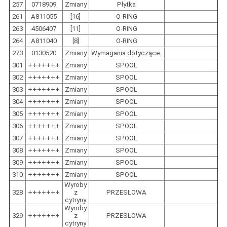
257
0718909
Zmiany
Płytka
261
A811055
[16]
O-RING
263
4506407
[11]
O-RING
264
A811040
[8]
O-RING
273
0130520
Zmiany
Wymagania dotyczące:
301
+++++++
Zmiany
SPOOL
302
+++++++
Zmiany
SPOOL
303
+++++++
Zmiany
SPOOL
304
+++++++
Zmiany
SPOOL
305
+++++++
Zmiany
SPOOL
306
+++++++
Zmiany
SPOOL
307
+++++++
Zmiany
SPOOL
308
+++++++
Zmiany
SPOOL
309
+++++++
Zmiany
SPOOL
310
+++++++
Zmiany
SPOOL
Wyroby
328
+++++++
z
PRZESŁOWA
cytryny
Wyroby
329
+++++++
z
PRZESŁOWA
cytryny