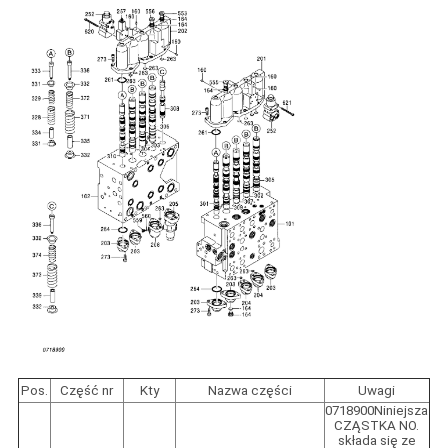
Pos.
Część nr
Kty
Nazwa części
Uwagi
0718900Niniejsza
CZĄSTKA NO.
składa się ze