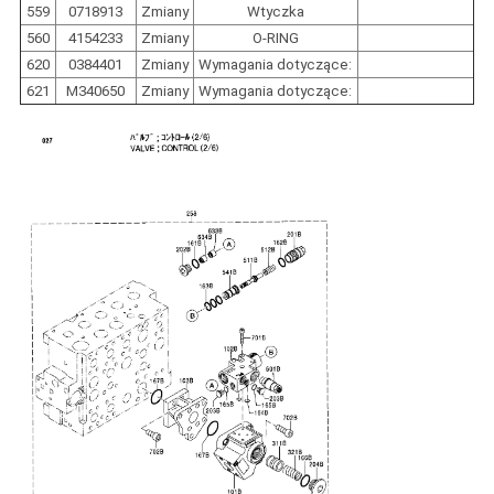
559
0718913
Zmiany
Wtyczka
560
4154233
Zmiany
O-RING
620
0384401
Zmiany
Wymagania dotyczące:
621
M340650
Zmiany
Wymagania dotyczące: