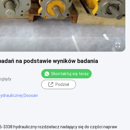
badań na podstawie wyników badania
Skontaktuj się teraz
oglądy
Podział
hydraulicznej Doosan
6-3338 hydrauliczny rozdzielacz nadający się do części napraw