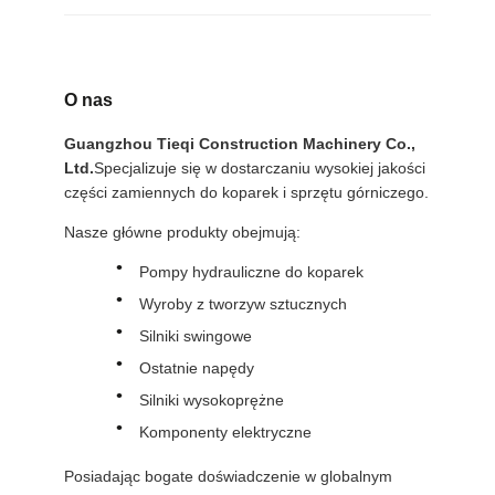
O nas
Guangzhou Tieqi Construction Machinery Co.,
Ltd.
Specjalizuje się w dostarczaniu wysokiej jakości
części zamiennych do koparek i sprzętu górniczego.
Nasze główne produkty obejmują:
Pompy hydrauliczne do koparek
Wyroby z tworzyw sztucznych
Silniki swingowe
Ostatnie napędy
Silniki wysokoprężne
Komponenty elektryczne
Posiadając bogate doświadczenie w globalnym