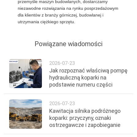
przemyśle maszyn budowlanych, dostarczamy
niezawodne rozwiązania na rynku posprzedażowym
dla klientów z branży górniczej, budowlanej i
utrzymania ciężkiego sprzętu.
Powiązane wiadomości
2026-07-23
Jak rozpoznać właściwą pompę
hydrauliczną koparki na
podstawie numeru części
2026-07-23
Kawitacja silnika podróżnego
koparki: przyczyny, oznaki
ostrzegawcze i zapobieganie