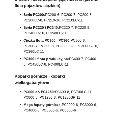
flota pojazdów ciężkich)
Seria PC200:
PC200-6, PC200-7, PC200-8,
PC200LC-8, PC210-10, PC210LC-11
Seria PC220 i PC240:
PC220-7, PC220-8,
PC240LC-10, PC240LC-11
Ciężka flota PC300 i PC360:
PC300-6,
PC300-7, PC300-8, PC350LC-8, PC360LC-10,
PC360LC-11
PC400 i flota produkcyjna:
PC400-7, PC400-
8, PC450LC-8, PC490LC-11
Koparki górnicze i koparki
wielkogabarytowe
PC600 do PC1250:
PC600-8, PC700LC-11,
PC800-8, PC1250-8, PC1250SP-11
Mega łopaty górnicze:
PC2000-8, PC3000-6,
PC4000-6, PC5500-6, PC8000-6