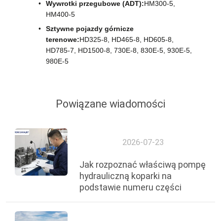
Wywrotki przegubowe (ADT):
HM300-5,
HM400-5
Sztywne pojazdy górnicze
terenowe:
HD325-8, HD465-8, HD605-8,
HD785-7, HD1500-8, 730E-8, 830E-5, 930E-5,
980E-5
Powiązane wiadomości
2026-07-23
Jak rozpoznać właściwą pompę
hydrauliczną koparki na
podstawie numeru części