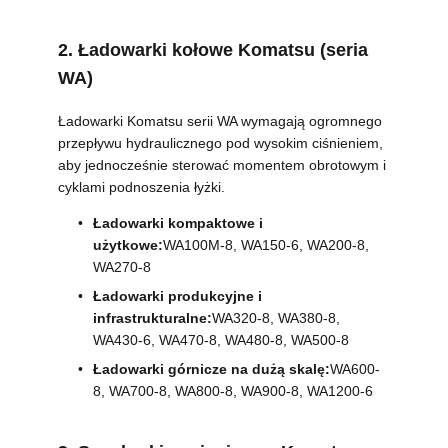
2. Ładowarki kołowe Komatsu (seria
WA)
Ładowarki Komatsu serii WA wymagają ogromnego
przepływu hydraulicznego pod wysokim ciśnieniem,
aby jednocześnie sterować momentem obrotowym i
cyklami podnoszenia łyżki.
Ładowarki kompaktowe i
użytkowe:
WA100M-8, WA150-6, WA200-8,
WA270-8
Ładowarki produkcyjne i
infrastrukturalne:
WA320-8, WA380-8,
WA430-6, WA470-8, WA480-8, WA500-8
Ładowarki górnicze na dużą skalę:
WA600-
8, WA700-8, WA800-8, WA900-8, WA1200-6