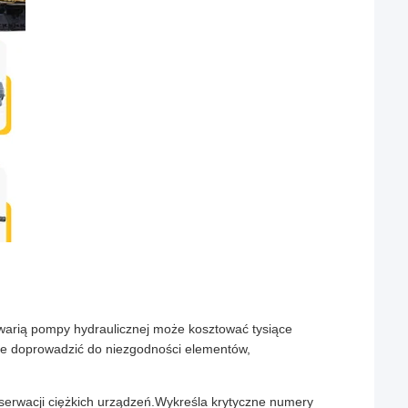
warią pompy hydraulicznej może kosztować tysiące
że doprowadzić do niezgodności elementów,
rwacji ciężkich urządzeń.Wykreśla krytyczne numery