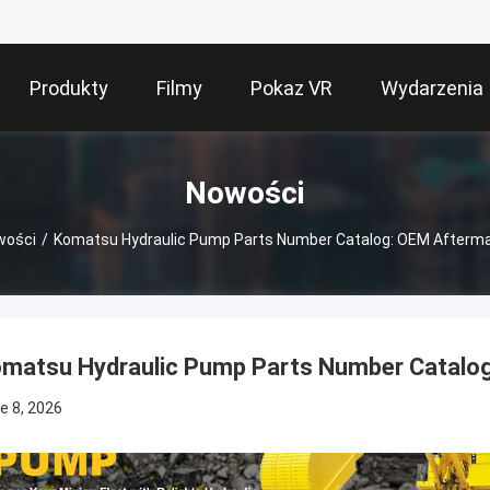
Produkty
Filmy
Pokaz VR
Wydarzenia
Nowości
wości
/
Komatsu Hydraulic Pump Parts Number Catalog: OEM Afterma
matsu Hydraulic Pump Parts Number Catalog
e 8, 2026