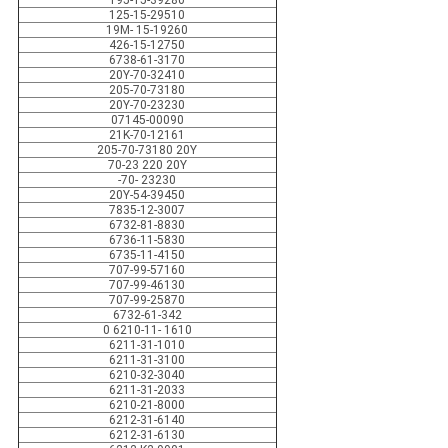
195-15-39280
125-15-29510
19M- 15-19260
426-15-12750
6738-61-3170
20Y-70-32410
205-70-73180
20Y-70-23230
07145-00090
21K-70-12161
205-70-73180 20Y
70-23 220 20Y
-70- 23230
20Y-54-39450
7835-12-3007
6732-81-8830
6736-11-5830
6735-11-4150
707-99-57160
707-99-46130
707-99-25870
6732-61-342
0 6210-11- 1610
6211-31-1010
6211-31-3100
6210-32-3040
6211-31-2033
6210-21-8000
6212-31-6140
6212-31-6130