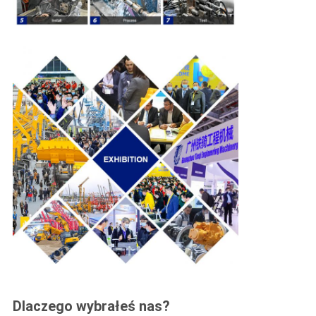
Dlaczego wybrałeś nas?