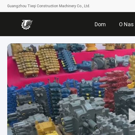
Guangzhou Tieqi Construction Machinery Co., Ltd.
Dom
O Nas