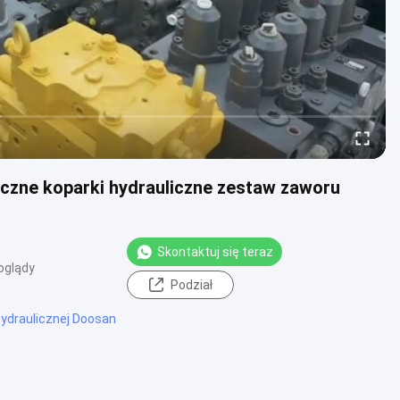
iczne koparki hydrauliczne zestaw zaworu
Skontaktuj się teraz
oglądy
Podział
hydraulicznej Doosan