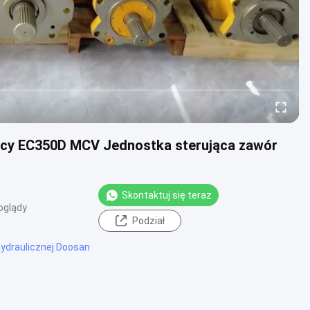
cy EC350D MCV Jednostka sterująca zawór
Skontaktuj się teraz
oglądy
Podział
hydraulicznej Doosan