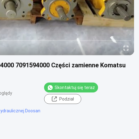
94000 7091594000 Części zamienne Komatsu
Skontaktuj się teraz
oglądy
Podział
hydraulicznej Doosan