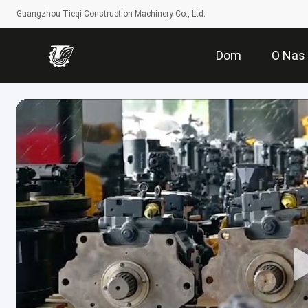
Guangzhou Tieqi Construction Machinery Co., Ltd.
Dom
O Nas