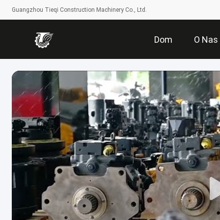
Guangzhou Tieqi Construction Machinery Co., Ltd.
Dom
O Nas