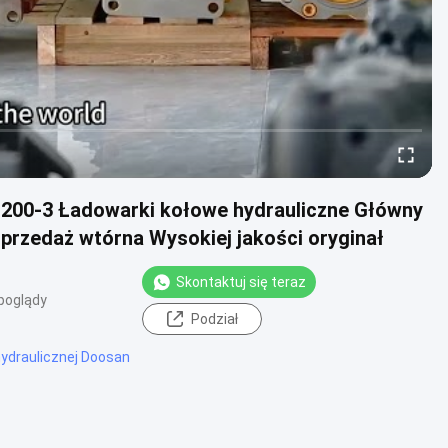
200-3 Ładowarki kołowe hydrauliczne Główny
przedaż wtórna Wysokiej jakości oryginał
Skontaktuj się teraz
poglądy
Podział
hydraulicznej Doosan