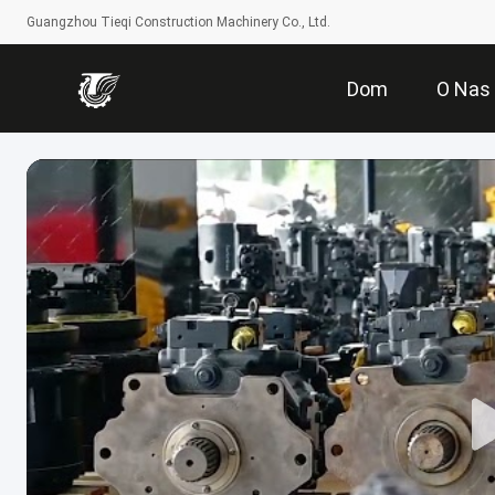
Guangzhou Tieqi Construction Machinery Co., Ltd.
Dom
O Nas