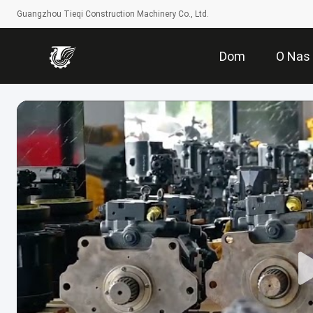
Guangzhou Tieqi Construction Machinery Co., Ltd.
Dom
O Nas